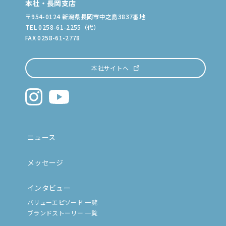
本社・長岡支店
〒954-0124 新潟県長岡市中之島3837番地
TEL 0258-61-2255（代）
FAX 0258-61-2778
本社サイトへ
ニュース
メッセージ
インタビュー
バリューエピソード 一覧
ブランドストーリー 一覧