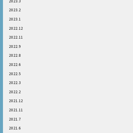
2023.3
2023.2
2023.1
2022.12
2022.11
2022.9
2022.8
2022.6
2022.5
2022.3
2022.2
2021.12
2021.11
2021.7
2021.6