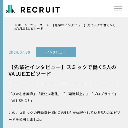
TOP
ニュース
【先輩社インタビュー】スミックで働く5人
のVALUEエピソード
ニュース
2024.07.30
インタビュー
メッセージ
【先輩社インタビュー】スミックで働く5人の
VALUEエピソード
インタビュー
「ひたむき素直」「変化は進化」「ご期待以上。」「プロプライド」
社長メッセージ
「ALL SMIC！」
この、スミックの行動指針 SMIC VALUE を体現化している5人のエピソ
SMICのこと
ードを公開しました。