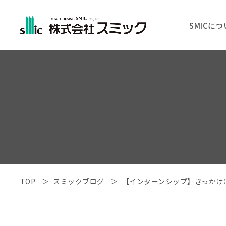
SMICに
TOP
スミックブログ
【インターンシップ】きっかけ