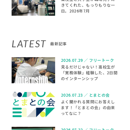
きてくれた、もっりもりな一
日。2026年7月
LATEST
最新記事
2026.07.29
／
フリートーク
見るだけじゃない！高校生が
「実務体験」経験した、2日間
のインターンシップ
2026.07.23
／
とまとの会
よく聞かれる質問にお答えし
ます！「とまとの会」の由来
ってなに？
2026.07.22
／
フリートーク