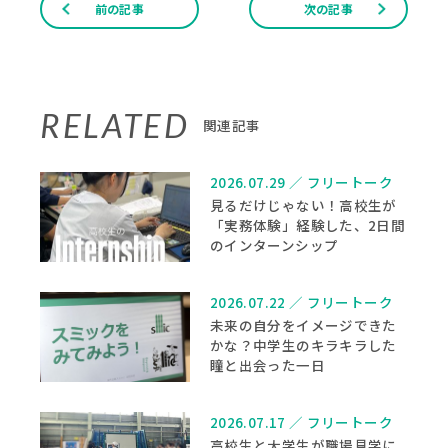
前の記事
次の記事
RELATED
関連記事
2026.07.29
／
フリートーク
見るだけじゃない！高校生が
「実務体験」経験した、2日間
のインターンシップ
2026.07.22
／
フリートーク
未来の自分をイメージできた
かな？中学生のキラキラした
瞳と出会った一日
2026.07.17
／
フリートーク
高校生と大学生が職場見学に