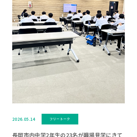
採用情報
2026.05.14
フリートーク
長岡市内中学2年生の23名が職場見学にきて