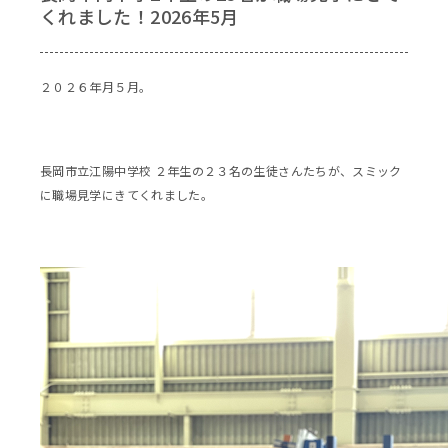
くれました！2026年5月
２０２６年月５月。
長岡市立江陽中学校 ２年生の２３名の生徒さんたちが、スミック
に職場見学にきてくれました。