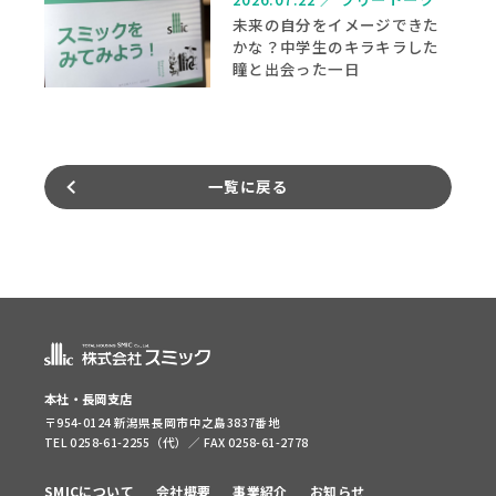
未来の自分をイメージできた
かな？中学生のキラキラした
瞳と出会った一日
一覧に戻る
本社・長岡支店
〒954-0124 新潟県長岡市中之島3837番地
TEL 0258-61-2255（代）／ FAX 0258-61-2778
SMICについて
会社概要
事業紹介
お知らせ