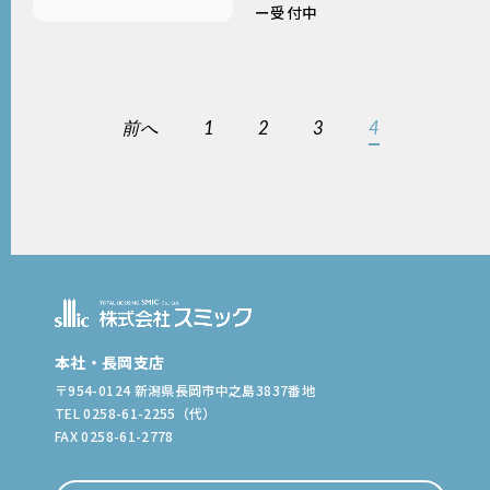
ー受付中
前へ
1
2
3
4
本社・長岡支店
〒954-0124 新潟県長岡市中之島3837番地
TEL 0258-61-2255（代）
FAX 0258-61-2778