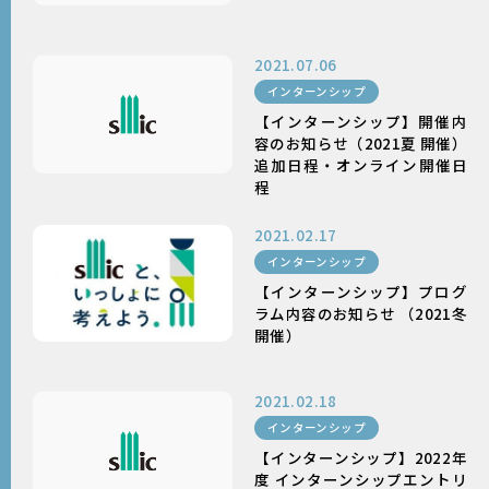
2021.07.06
インターンシップ
【インターンシップ】開催内
容のお知らせ（2021夏 開催）
追加日程・オンライン開催日
程
2021.02.17
インターンシップ
【インターンシップ】プログ
ラム内容のお知らせ （2021冬
開催）
2021.02.18
インターンシップ
【インターンシップ】2022年
度 インターンシップエントリ