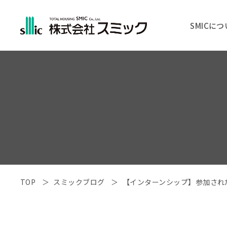
SMICに
TOP
スミックブログ
【インターンシップ】参加され